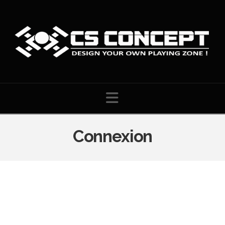
Navigation
Connexion
Identifiant ou e-mail