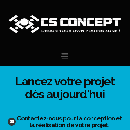
Navigation
Lancez votre projet
dès aujourd'hui
Contactez-nous pour la conception et
la réalisation de votre projet.