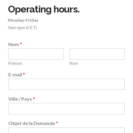
Operating hours.
Monday-Friday
9am-6pm (CET)
Nom
*
Prénom
Nom
E-mail
*
Ville / Pays
*
Objet de la Demande
*