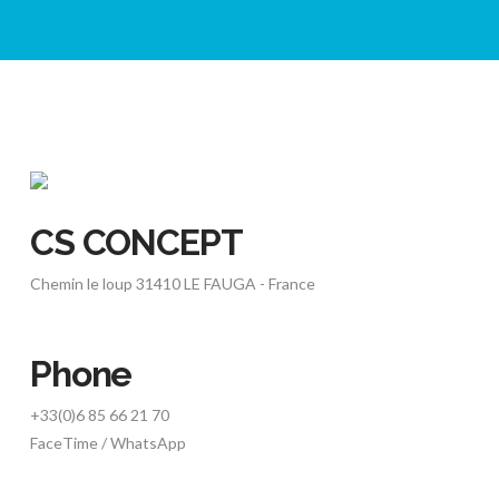
CS CONCEPT
Chemin le loup 31410 LE FAUGA - France
Phone
+33(0)6 85 66 21 70
FaceTime / WhatsApp