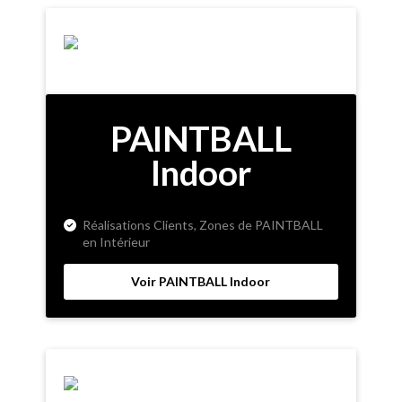
PAINTBALL
Indoor
Réalisations Clients, Zones de PAINTBALL
en Intérieur
Voir PAINTBALL Indoor