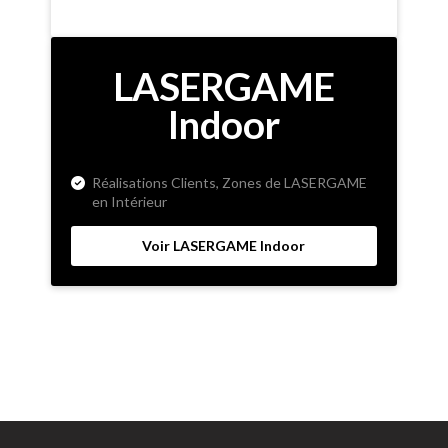
LASERGAME
Indoor
Réalisations Clients, Zones de LASERGAME
en Intérieur
Voir LASERGAME Indoor