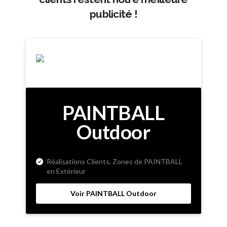
publicité !
PAINTBALL
Outdoor
Réalisations Clients, Zones de PAINTBALL
en Extérieur
Voir PAINTBALL Outdoor