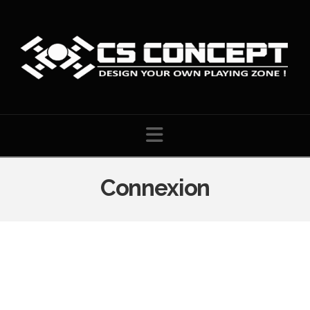
Navigation
Connexion
Identifiant ou e-mail